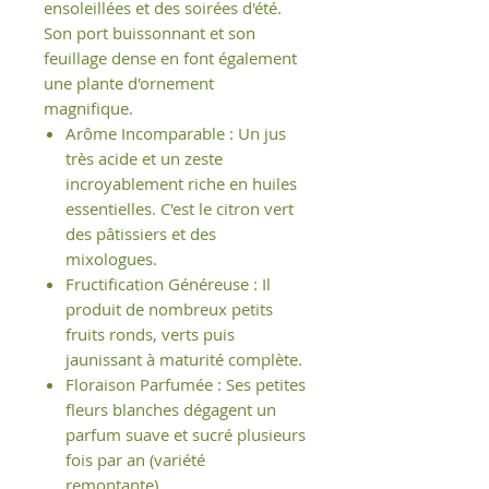
ensoleillées et des soirées d'été.
Son port buissonnant et son
feuillage dense en font également
une plante d'ornement
magnifique.
Arôme Incomparable : Un jus
très acide et un zeste
incroyablement riche en huiles
essentielles. C'est le citron vert
des pâtissiers et des
mixologues.
Fructification Généreuse : Il
produit de nombreux petits
fruits ronds, verts puis
jaunissant à maturité complète.
Floraison Parfumée : Ses petites
fleurs blanches dégagent un
parfum suave et sucré plusieurs
fois par an (variété
remontante).