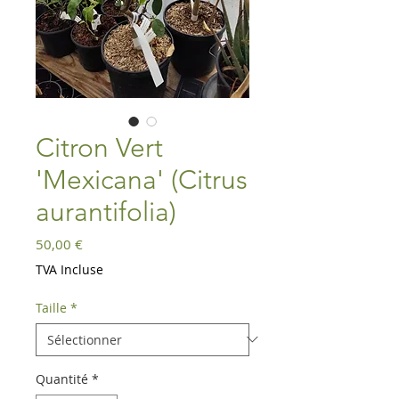
Citron Vert
'Mexicana' (Citrus
aurantifolia)
Prix
50,00 €
TVA Incluse
Taille
*
Quantité
*