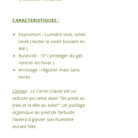
CARACTERISTIQUES :
Exposition : Lumière vive, soleil
voilé ( éviter le soleil brulant en
été )
Rusticité : -5° ( protéger du gel,
rentrer en hiver )
Arrosage : régulier mais sans
excès
Conseil
: Le Citron Caviar est un
arbuste qui aime avoir "les pieds au
frais et la tête au soleil". Un paillage
organique au pied de l'arbuste
l'aidera à garder son humidité
durant l'été.