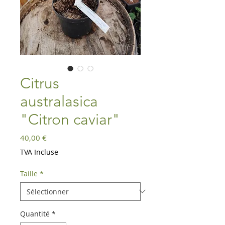
Citrus
australasica
"Citron caviar"
Prix
40,00 €
TVA Incluse
Taille
*
Quantité
*