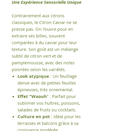
Une Expérience Sensorielle Unique
Contrairement aux citrons
classiques, le Citron Caviar ne se
presse pas. On l'ouvre pour en
extraire ses billes, souvent
comparées à du caviar pour leur
texture. Son goût est un mélange
subtil de citron vert et de
pamplemousse, avec des notes
poivrées selon les variétés.
Look atypique
: Un feuillage
dense avec de petites feuilles
épineuses, très ornemental.
Effet "Waouh
" : Parfait pour
sublimer vos huîtres, poissons,
salades de fruits ou cocktails.
Culture en pot
: Idéal pour les
terrasses et balcons grâce à sa
croissance modérée.