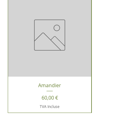
Amandier
Prix
60,00 €
TVA Incluse