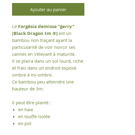
Ajouter au panier
Le
Fargésia demissa "gerry"
(Black Dragon tm ®)
est un
bambou non traçant ayant la
particularité de voir noircir ses
cannes en s'élevant à maturité.
Il se plaira dans un sol lourd, riche
et frais dans un endroit exposé
ombre à mi-ombre.
Ce bambou peu atteindre une
hauteur de 3m.
Il peut être planté :
en haie
en touffe isolée
en pot