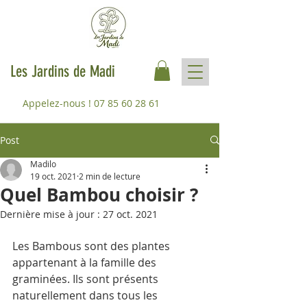
Les Jardins de Madi
Appelez-nous !
07 85 60 28 61
Post
Madilo
19 oct. 2021
2 min de lecture
Quel Bambou choisir ?
Dernière mise à jour :
27 oct. 2021
Les Bambous sont des plantes 
appartenant à la famille des 
graminées. Ils sont présents 
naturellement dans tous les 