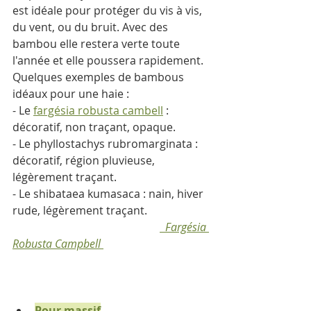
est idéale pour protéger du vis à vis, 
du vent, ou du bruit. Avec des 
bambou elle restera verte toute 
l'année et elle poussera rapidement.
Quelques exemples de bambous 
idéaux pour une haie : 
- Le 
fargésia robusta cambell
 : 
décoratif, non traçant, opaque.
- Le phyllostachys rubromarginata : 
décoratif, région pluvieuse, 
légèrement traçant.
- Le shibataea kumasaca : nain, hiver 
rude, légèrement traçant.                      
Fargésia 
Robusta Campbell
Pour massif